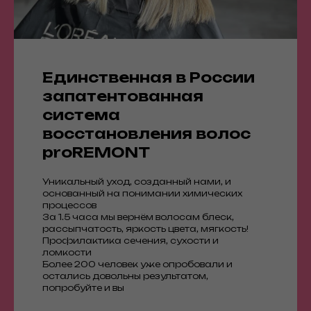
Единственная в России
запатентованная
система
восстановления волос
proREMONT
Уникальный уход, созданный нами, и
основанный на понимании химических
процессов
За 1.5 часа мы вернём волосам блеск,
рассыпчатость, яркость цвета, мягкость!
Профилактика сечения, сухости и
ломкости
Более 200 человек уже опробовали и
остались довольны результатом,
попробуйте и вы