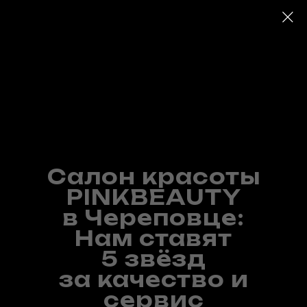
Салон красоты
PINKBEAUTY
в Череповце:
Нам ставят
5 звёзд
за качество и
сервис