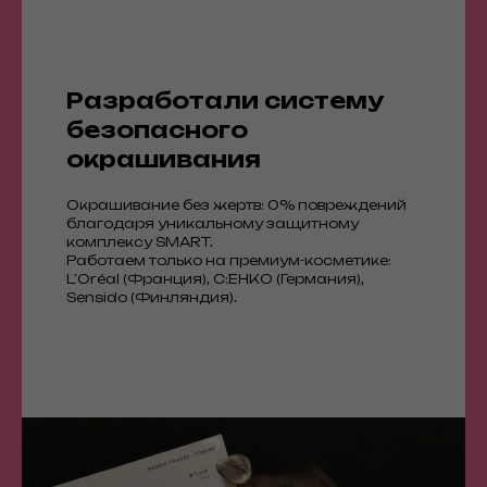
Разработали систему
безопасного
окрашивания
Окрашивание без жертв: 0% повреждений
благодаря уникальному защитному
комплексу SMART.
Работаем только на премиум-косметике:
L’Oréal (Франция), C:EHKO (Германия),
Sensido (Финляндия).