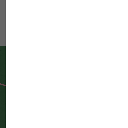
Эксклюзивно в
PINKBEAUTY