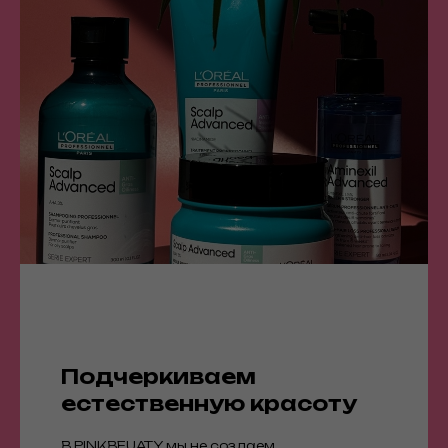
Подчеркиваем
естественную красоту
В PINKBEUATY мы не создаем