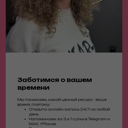
Заботимся о вашем
времени
Мы понимаем, какой ценный ресурс - ваше
время, поэтому:
Открыта онлайн-запись 24/7 на любой
день
Напоминаем за 3 и 1 сутки в Telegram и
MAX, YPlaces