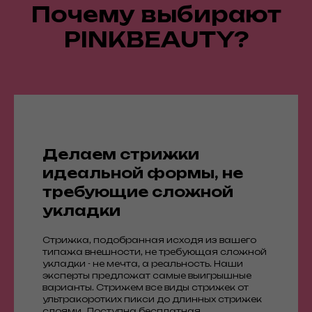
Почему выбирают
PINKBEAUTY?
Делаем стрижки
идеальной формы, не
требующие сложной
укладки
Стрижка, подобранная исходя из вашего
типажа внешности, не требующая сложной
укладки - не мечта, а реальность. Наши
эксперты предложат самые выигрышные
варианты. Стрижем все виды стрижек от
ультракоротких пикси до длинных стрижек
слоями. Доступна бесплатная